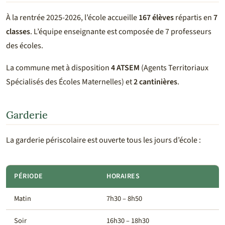
À la rentrée 2025-2026, l’école accueille
167 élèves
répartis en
7
classes
. L’équipe enseignante est composée de 7 professeurs
des écoles.
La commune met à disposition
4 ATSEM
(Agents Territoriaux
Spécialisés des Écoles Maternelles) et
2 cantinières
.
Garderie
La garderie périscolaire est ouverte tous les jours d’école :
PÉRIODE
HORAIRES
Matin
7h30 – 8h50
Soir
16h30 – 18h30