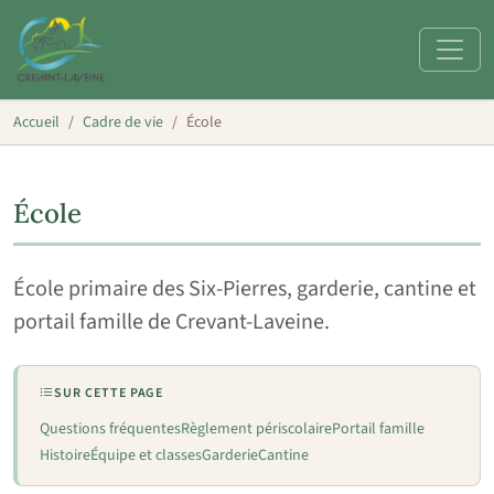
Accueil
Cadre de vie
École
École
École primaire des Six-Pierres, garderie, cantine et
portail famille de Crevant-Laveine.
SUR CETTE PAGE
Questions fréquentes
Règlement périscolaire
Portail famille
Histoire
Équipe et classes
Garderie
Cantine