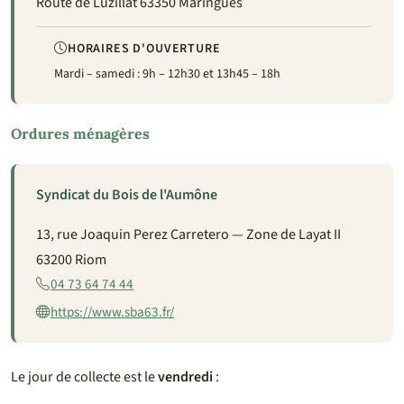
Route de Luzillat 63350 Maringues
HORAIRES D'OUVERTURE
Mardi – samedi : 9h – 12h30 et 13h45 – 18h
Ordures ménagères
Syndicat du Bois de l'Aumône
13, rue Joaquin Perez Carretero — Zone de Layat II
63200 Riom
04 73 64 74 44
https://www.sba63.fr/
Le jour de collecte est le
vendredi
: