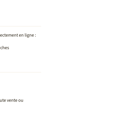
ectement en ligne :
rches
oute vente ou