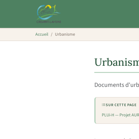
Accueil
Urbanisme
Urbanis
Documents d'urba
SUR CETTE PAGE
PLUi-H — Projet AU