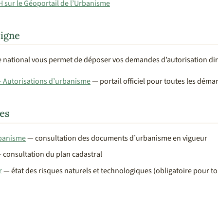
H sur le Géoportail de l’Urbanisme
igne
 national vous permet de déposer vos demandes d’autorisation dir
— Autorisations d’urbanisme
— portail officiel pour toutes les déma
es
rbanisme
— consultation des documents d’urbanisme en vigueur
 consultation du plan cadastral
r
— état des risques naturels et technologiques (obligatoire pour t