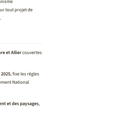
anisme
r tout projet de
.
 et Allier
couvertes
 2025
, fixe les règles
lement National
ent et des paysages
,