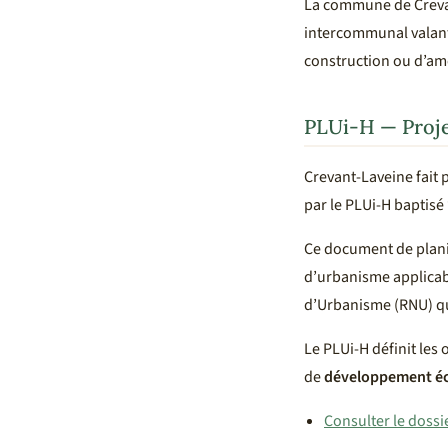
La commune de Crevan
intercommunal valant
construction ou d’am
PLUi-H — Proj
Crevant-Laveine fait
par le PLUi-H baptisé
Ce document de plani
d’urbanisme applicabl
d’Urbanisme (RNU) qu
Le PLUi-H définit les 
de
développement é
Consulter le dossi