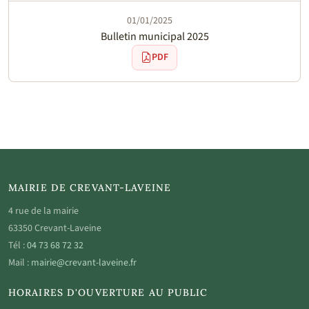
01/01/2025
Bulletin municipal 2025
PDF
MAIRIE DE CREVANT-LAVEINE
4 rue de la mairie
63350 Crevant-Laveine
Tél :
04 73 68 72 32
Mail :
mairie@crevant-laveine.fr
HORAIRES D'OUVERTURE AU PUBLIC